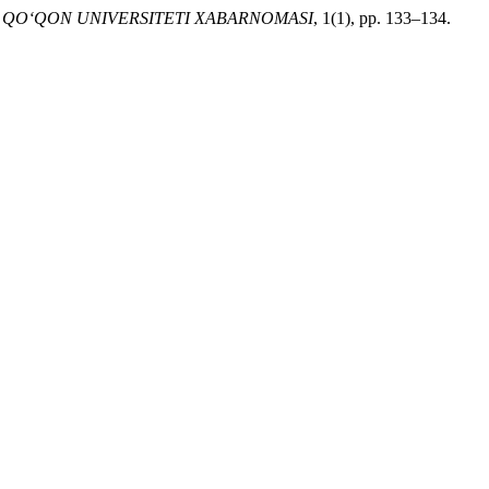
,
QO‘QON UNIVERSITETI XABARNOMASI
, 1(1), pp. 133–134.