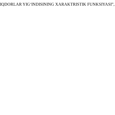
DIFIY MIQDORLAR YIG‘INDISINING XARAKTRISTIK FUNKSIYASI”