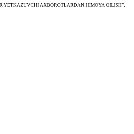
ZARAR YETKAZUVCHI AXBOROTLARDAN HIMOYA QILISH”,