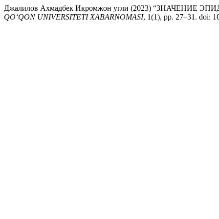
Джалилов Ахмадбек Икромжон угли (2023) “ЗНАЧЕНИ
QO‘QON UNIVERSITETI XABARNOMASI
, 1(1), pp. 27–31. doi: 