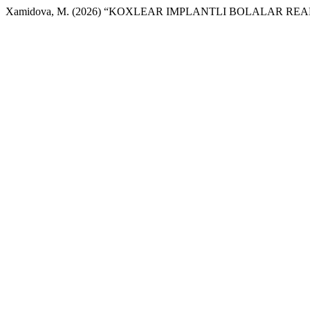
Xamidova, M. (2026) “KOXLEAR IMPLANTLI BOLALAR REA