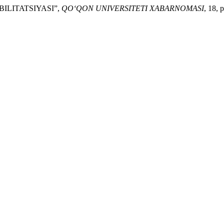
BILITATSIYASI”,
QO‘QON UNIVERSITETI XABARNOMASI
, 18, 