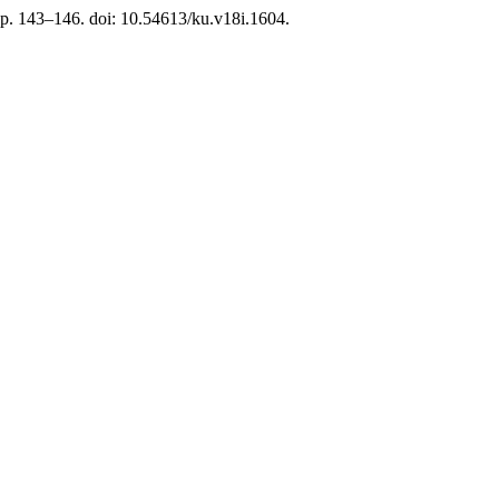
pp. 143–146. doi: 10.54613/ku.v18i.1604.