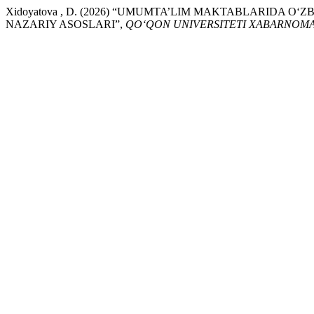
Xidoyatova , D. (2026) “UMUMTA’LIM MAKTABLARIDA O
NAZARIY ASOSLARI”,
QO‘QON UNIVERSITETI XABARNOMA