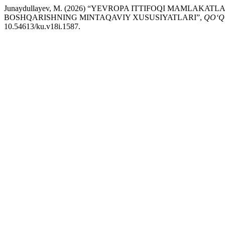
Junaydullayev, M. (2026) “YEVROPA ITTIFOQI MAMLAK
BOSHQARISHNING MINTAQAVIY XUSUSIYATLARI”,
QO‘Q
10.54613/ku.v18i.1587.