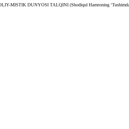
-MISTIK DUNYOSI TALQINI (Shodiqul Hamroning ‘Tushimdagi O