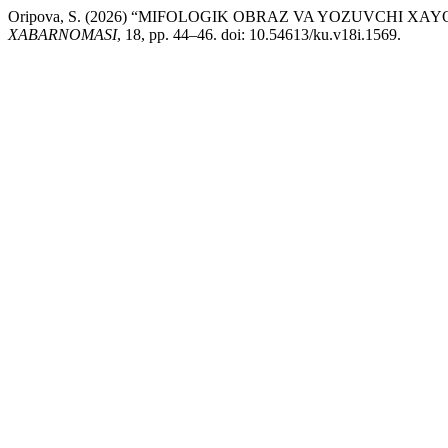
Oripova, S. (2026) “MIFOLOGIK OBRAZ VA YOZUVCHI XAYOLIY
XABARNOMASI
, 18, pp. 44–46. doi: 10.54613/ku.v18i.1569.