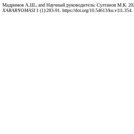
Мадримов А.Ш., and Научный руководитель: Султано
XABARNOMASI
1 (1):283-91. https://doi.org/10.54613/ku.v1i1.354.