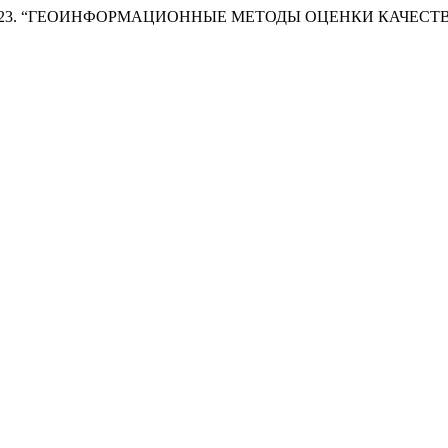
в М.К. 2023. “ГЕОИНФОРМАЦИОННЫЕ МЕТОДЫ ОЦЕНКИ КАЧЕ