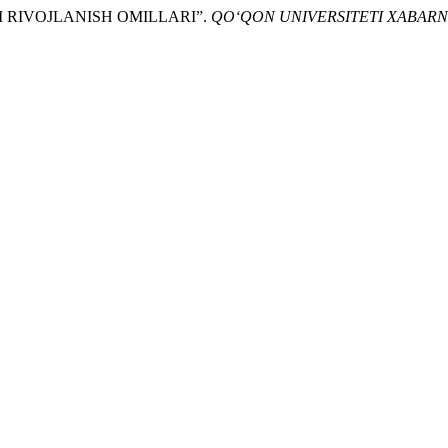
I RIVOJLANISH OMILLARI”.
QO‘QON UNIVERSITETI XABAR