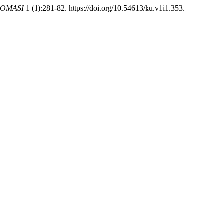
NOMASI
1 (1):281-82. https://doi.org/10.54613/ku.v1i1.353.