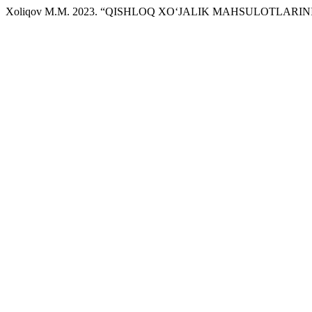
Xoliqov M.M. 2023. “QISHLOQ XO‘JALIK MAHSULOTLARIN