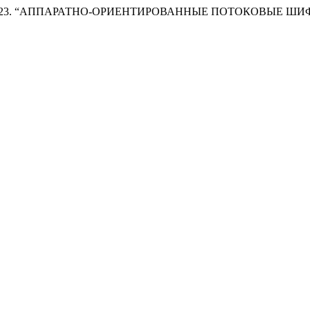
нов Б.Д. 2023. “АППАРАТНО-ОРИЕНТИРОВАННЫЕ ПОТОКОВЫЕ Ш