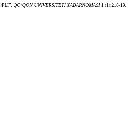
ИФРЫ”.
QO‘QON UNIVERSITETI XABARNOMASI
1 (1):218-19.