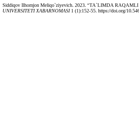
Siddiqov Ilhomjon Meliqo`ziyevich. 2023. “TA`LIMDA 
UNIVERSITETI XABARNOMASI
1 (1):152-55. https://doi.org/10.5