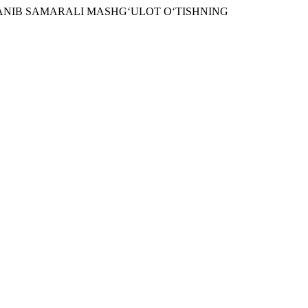
LANIB SAMARALI MASHG‘ULOT O‘TISHNING