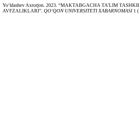
Yo‘ldashev Axrorjon. 2023. “MAKTABGACHA TA’LIM 
AVFZALIKLARI”.
QO‘QON UNIVERSITETI XABARNOMASI
1 (