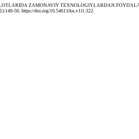
TASHKILOTLARIDA ZAMONAVIY TEXNOLOGIYLARDAN FOYDA
1):149-50. https://doi.org/10.54613/ku.v1i1.322.