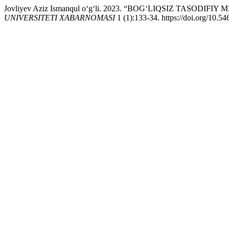
Jovliyev Aziz Ismanqul o‘g‘li. 2023. “BOG‘LIQSIZ TASOD
UNIVERSITETI XABARNOMASI
1 (1):133-34. https://doi.org/10.5