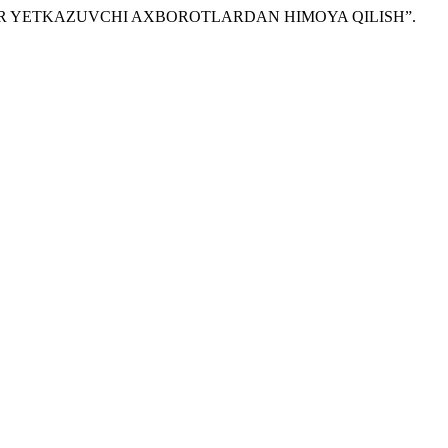
ZARAR YETKAZUVCHI AXBOROTLARDAN HIMOYA QILISH”.