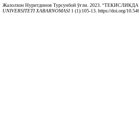
Жалолхон Нуритдинов Турсунбой ўғли. 2023. “ТЕКИ
UNIVERSITETI XABARNOMASI
1 (1):105-13. https://doi.org/10.5