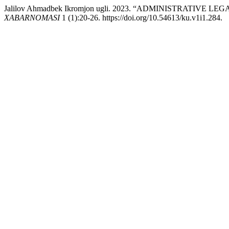
Jalilov Ahmadbek Ikromjon ugli. 2023. “ADMINISTRATIV
XABARNOMASI
1 (1):20-26. https://doi.org/10.54613/ku.v1i1.284.