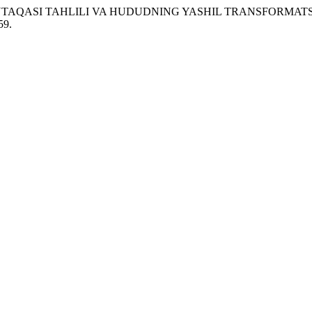
‘YI MINTAQASI TAHLILI VA HUDUDNING YASHIL TRANSFORMAT
59.