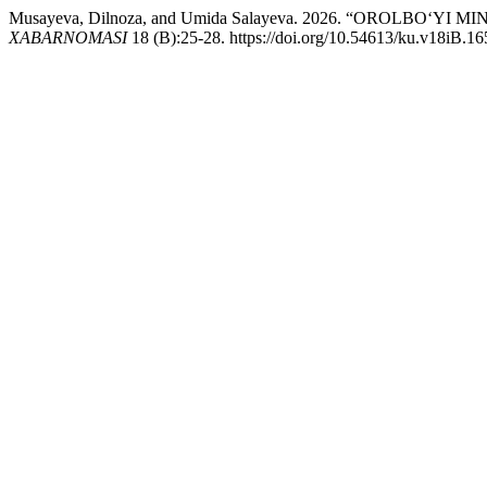
Musayeva, Dilnoza, and Umida Salayeva. 2026. “OROLBO
XABARNOMASI
18 (B):25-28. https://doi.org/10.54613/ku.v18iB.16