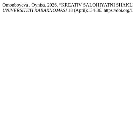
Omonboyeva , Oynisa. 2026. “KREATIV SALOHIYATNI S
UNIVERSITETI XABARNOMASI
18 (April):134-36. https://doi.org