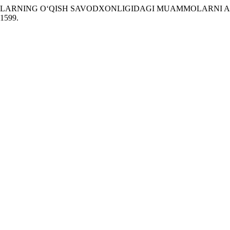
QUVCHILARNING O‘QISH SAVODXONLIGIDAGI MUAMMOLARNI 
.1599.