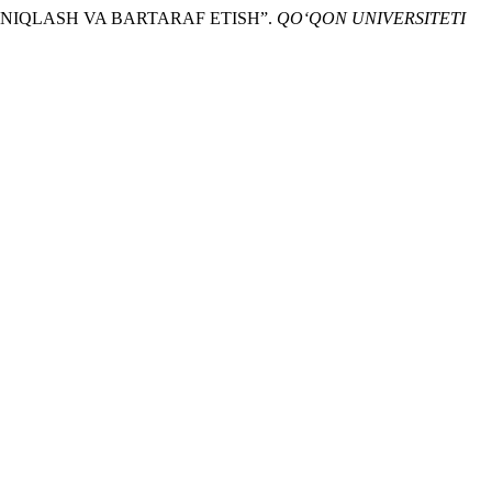
ANIQLASH VA BARTARAF ETISH”.
QO‘QON UNIVERSITETI