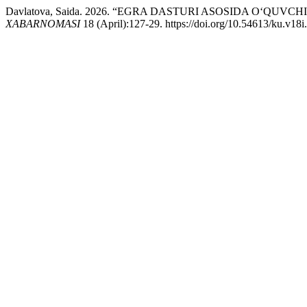
Davlatova, Saida. 2026. “EGRA DASTURI ASOSIDA O‘
XABARNOMASI
18 (April):127-29. https://doi.org/10.54613/ku.v18i