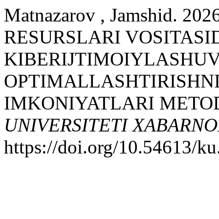
Matnazarov , Jamshid. 2
RESURSLARI VOSITAS
KIBERIJTIMOIYLASHUV
OPTIMALLASHTIRISHN
IMKONIYATLARI METOD
UNIVERSITETI XABARNO
https://doi.org/10.54613/ku