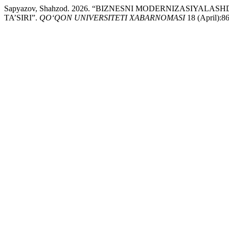
Sapyazov, Shahzod. 2026. “BIZNESNI MODERNIZASIYA
TA’SIRI”.
QO‘QON UNIVERSITETI XABARNOMASI
18 (April):86