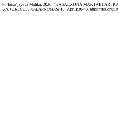
Pо‘latxо‘jayeva Malika. 2026. “KASALXONA MAKTABLAR
UNIVERSITETI XABARNOMASI
18 (April):38-40. https://doi.org/