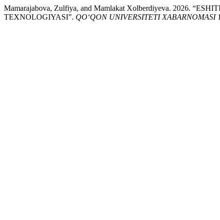
Mamarajabova, Zulfiya, and Mamlakat Xolberdiyeva. 2
TEXNOLOGIYASI”.
QO‘QON UNIVERSITETI XABARNOMASI
1