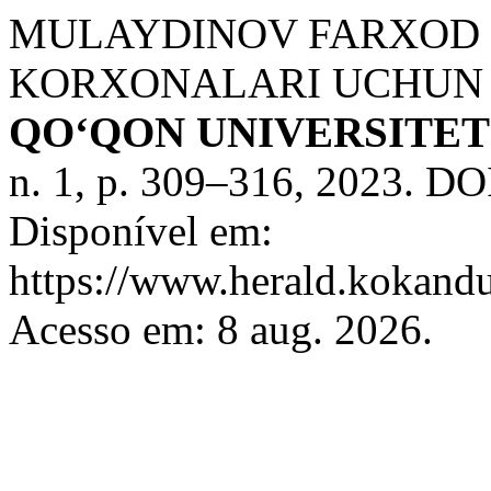
MULAYDINOV FARXOD 
KORXONALARI UCHUN 
QO‘QON UNIVERSITE
n. 1, p. 309–316, 2023. DO
Disponível em:
https://www.herald.kokandu
Acesso em: 8 aug. 2026.