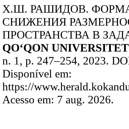
Х.Ш. РАШИДОВ. ФОР
СНИЖЕНИЯ РАЗМЕРНО
ПРОСТРАНСТВА В ЗАД
QO‘QON UNIVERSITE
n. 1, p. 247–254, 2023. DO
Disponível em:
https://www.herald.kokandu
Acesso em: 7 aug. 2026.