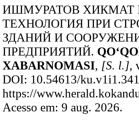
ИШМУРАТОВ ХИКМАТ 
ТЕХНОЛОГИЯ ПРИ СТР
ЗДАНИЙ И СООРУЖЕН
ПРЕДПРИЯТИЙ.
QO‘QO
XABARNOMASI
,
[S. l.]
, 
DOI: 10.54613/ku.v1i1.341
https://www.herald.kokandu
Acesso em: 9 aug. 2026.