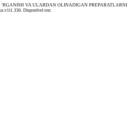
O ‘RGANISH VA ULARDAN OLINADIGAN PREPARATLARNI
/ku.v1i1.330. Disponível em: