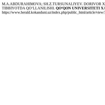
M.A.ABDURAHIMOVA; SH.Z.TURSUNALIYEV. DORIVOR 
TIBBIYOTDA QO‘LLANILISHI.
QO‘QON UNIVERSITETI 
https://www.herald.kokanduni.uz/index.php/public_html/article/view