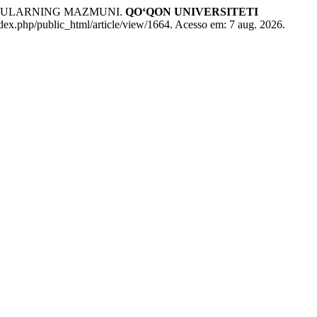
A ULARNING MAZMUNI.
QO‘QON UNIVERSITETI
dex.php/public_html/article/view/1664. Acesso em: 7 aug. 2026.