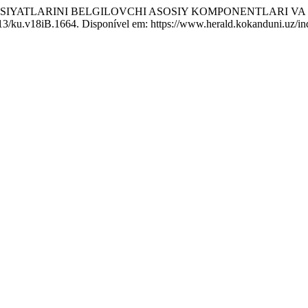
USIYATLARINI BELGILOVCHI ASOSIY KOMPONENTLARI V
613/ku.v18iB.1664. Disponível em: https://www.herald.kokanduni.uz/in