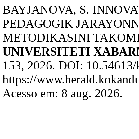
BAYJANOVA, S. INNOVA
PEDAGOGIK JARAYONNI
METODIKASINI TAKOMI
UNIVERSITETI XABA
153, 2026. DOI: 10.54613/
https://www.herald.kokandu
Acesso em: 8 aug. 2026.