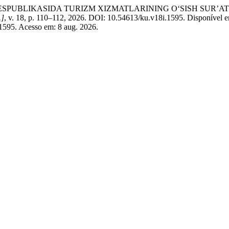
ESPUBLIKASIDA TURIZM XIZMATLARINING O‘SISH SUR’AT
.]
, v. 18, p. 110–112, 2026. DOI: 10.54613/ku.v18i.1595. Disponível 
/1595. Acesso em: 8 aug. 2026.