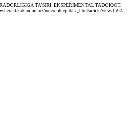
RADORLIGIGA TA’SIRI: EKSPERIMENTAL TADQIQOT.
w.herald.kokanduni.uz/index.php/public_html/article/view/1592.