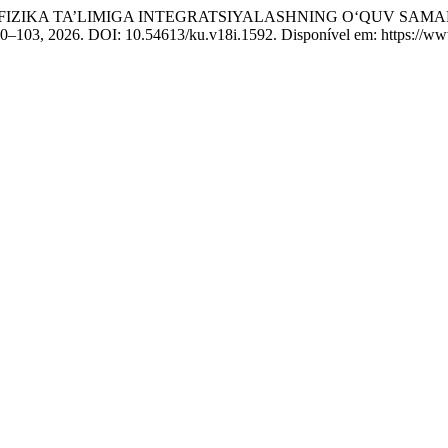
 FIZIKA TA’LIMIGA INTEGRATSIYALASHNING O‘QUV SAMA
100–103, 2026. DOI: 10.54613/ku.v18i.1592. Disponível em: https://ww