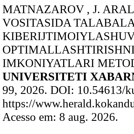
MATNAZAROV , J. ARA
VOSITASIDA TALABAL
KIBERIJTIMOIYLASHUV
OPTIMALLASHTIRISHN
IMKONIYATLARI METOD
UNIVERSITETI XABA
99, 2026. DOI: 10.54613/k
https://www.herald.kokandu
Acesso em: 8 aug. 2026.