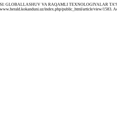
ASI: GLOBALLASHUV VA RAQAMLI TEXNOLOGIYALAR TA’S
/www.herald.kokanduni.uz/index.php/public_html/article/view/1583. A