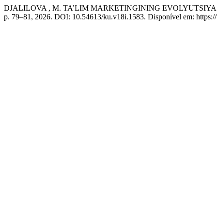
DJALILOVA , M. TA’LIM MARKETINGINING EVOLYUTSIY
p. 79–81, 2026. DOI: 10.54613/ku.v18i.1583. Disponível em: https:/