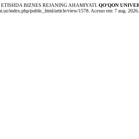
L ETISHDA BIZNES REJANING AHAMIYATI.
QO‘QON UNIVE
.uz/index.php/public_html/article/view/1578. Acesso em: 7 aug. 2026.