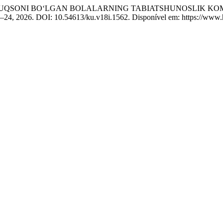
NUQSONI BOʻLGAN BOLALARNING TABIATSHUNOSLIK KOM
22–24, 2026. DOI: 10.54613/ku.v18i.1562. Disponível em: https://www.