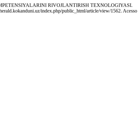
PETENSIYALARINI RIVOJLANTIRISH TEXNOLOGIYASI.
herald.kokanduni.uz/index.php/public_html/article/view/1562. Acesso