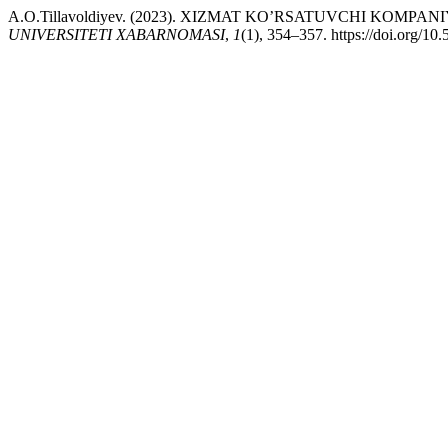
A.O.Tillavoldiyev. (2023). XIZMAT KO’RSATUVCHI KO
UNIVERSITETI XABARNOMASI
,
1
(1), 354–357. https://doi.org/10