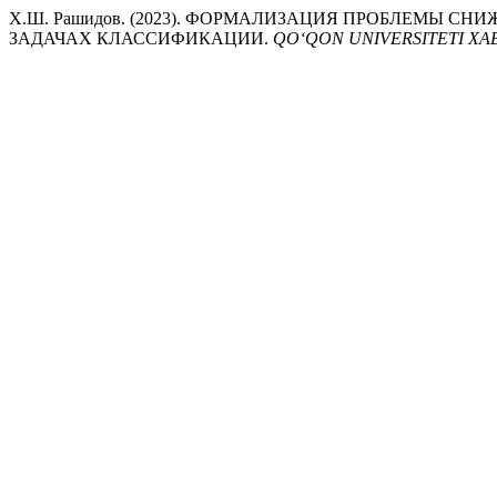
Х.Ш. Рашидов. (2023). ФОРМАЛИЗАЦИЯ ПРОБЛЕМЫ С
ЗАДАЧАХ КЛАССИФИКАЦИИ.
QO‘QON UNIVERSITETI X