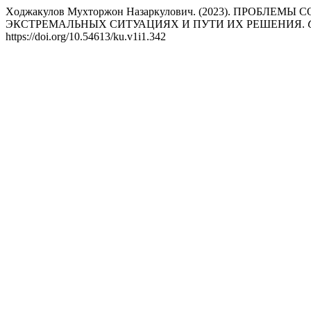
Xoджакулов Мухторжон Назаркулович. (2023). ПРО
ЭКСТРЕМАЛЬНЫХ СИТУАЦИЯХ И ПУТИ ИХ РЕШЕНИЯ.
https://doi.org/10.54613/ku.v1i1.342