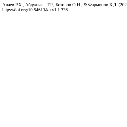
Алаев Р.Х., Абдуллаев Т.Р., Бозоров О.Н., & Фармоно
https://doi.org/10.54613/ku.v1i1.336