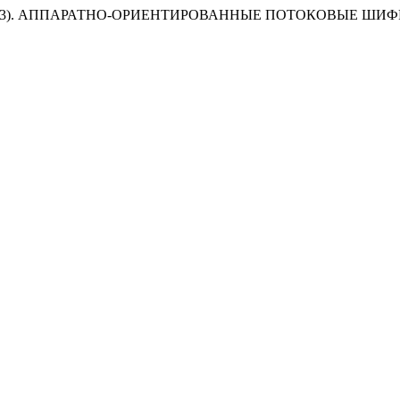
в Б.Д. (2023). АППАРАТНО-ОРИЕНТИРОВАННЫЕ ПОТОКОВЫЕ ШИ