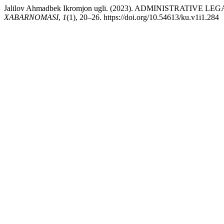
Jalilov Ahmadbek Ikromjon ugli. (2023). ADMINISTRATIV
XABARNOMASI
,
1
(1), 20–26. https://doi.org/10.54613/ku.v1i1.284