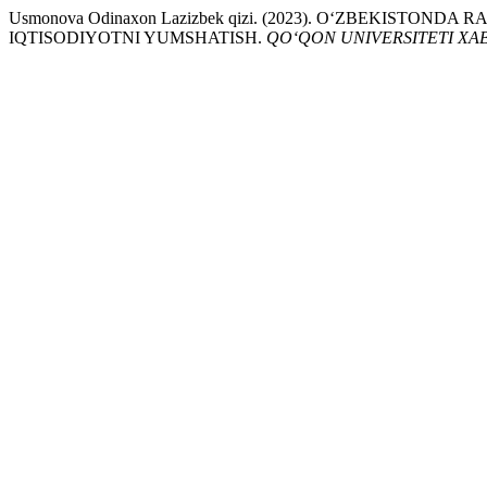
Usmonova Odinaxon Lazizbek qizi. (2023). O‘ZBEKISTON
IQTISODIYOTNI YUMSHATISH.
QO‘QON UNIVERSITETI XA