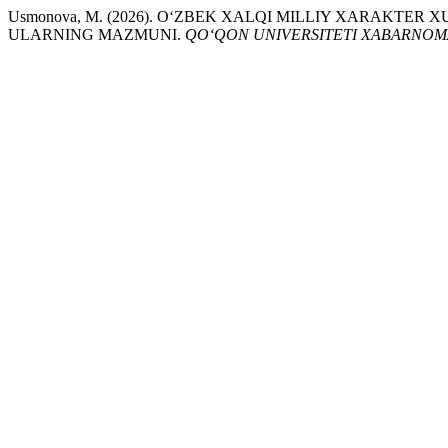
Usmonova, M. (2026). O‘ZBEK XALQI MILLIY XARAKTE
ULARNING MAZMUNI.
QO‘QON UNIVERSITETI XABARNOM