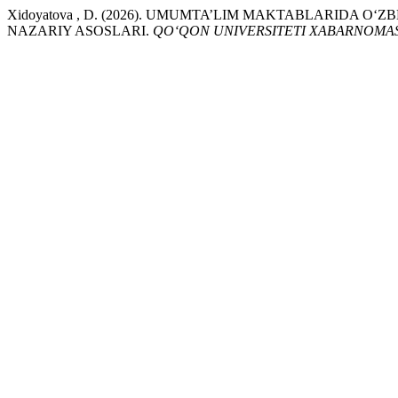
Xidoyatova , D. (2026). UMUMTA’LIM MAKTABLARIDA O
NAZARIY ASOSLARI.
QO‘QON UNIVERSITETI XABARNOMAS