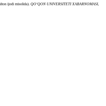
 ijodi misolida).
QO‘QON UNIVERSITETI XABARNOMASI
,