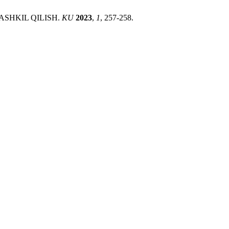
ASHKIL QILISH.
KU
2023
,
1
, 257-258.