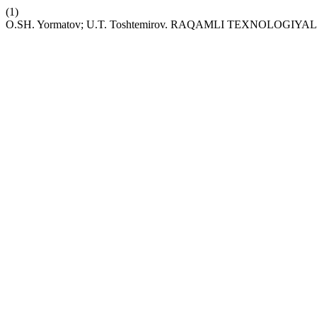
(1)
O.SH. Yormatov; U.T. Toshtemirov. RAQAMLI TEXNOLO