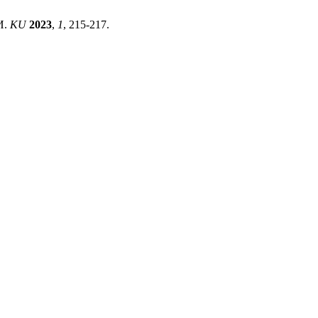
И.
KU
2023
,
1
, 215-217.