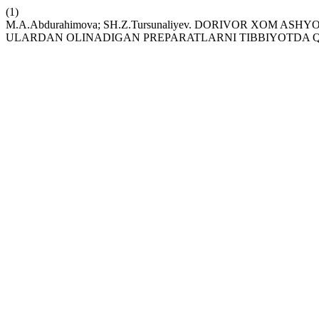
(1)
M.A.Abdurahimova; SH.Z.Tursunaliyev. DORIVOR XOM A
ULARDAN OLINADIGAN PREPARATLARNI TIBBIYOTDA Q