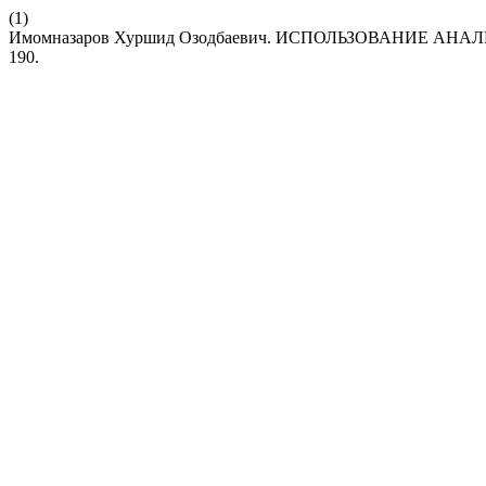
(1)
Имомназаров Хуршид Озодбаевич. ИСПОЛЬЗОВАНИЕ 
190.