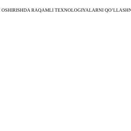
IGINI OSHIRISHDA RAQAMLI TEXNOLOGIYALARNI QO’LLAS