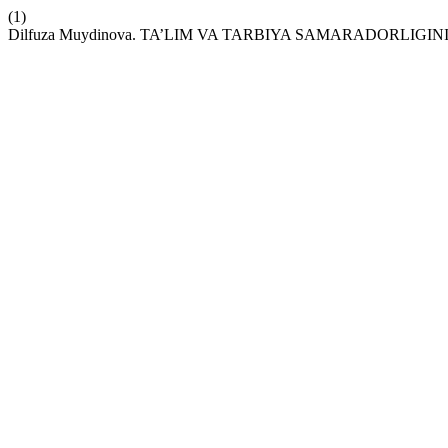
(1)
Dilfuza Muydinova. TA’LIM VA TARBIYA SAMARADORL