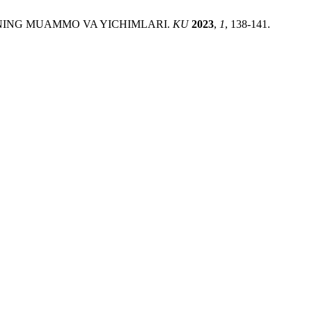
HNING MUAMMO VA YICHIMLARI.
KU
2023
,
1
, 138-141.