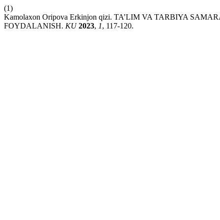
(1)
Kamolaxon Oripova Erkinjon qizi. TA’LIM VA TARBIYA
FOYDALANISH.
KU
2023
,
1
, 117-120.